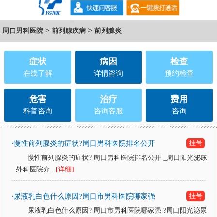
>
>
周口男科医院
前列腺疾病
前列腺炎
症状
病因
检查
在线了解
详情咨询
预约检查
危害
治疗
费用
科普咨询
咨询客服
咨询
慢性前列腺炎的症状?周口男科医院排名公开
挂号
·
慢性前列腺炎的症状? 周口男科医院排名公开 _周口阳光泌尿
外科医院介...
[详细]
尿液乳白色什么原因?周口市男科医院哪家强
挂号
·
尿液乳白色什么原因? 周口市男科医院哪家强 ?周口阳光泌尿