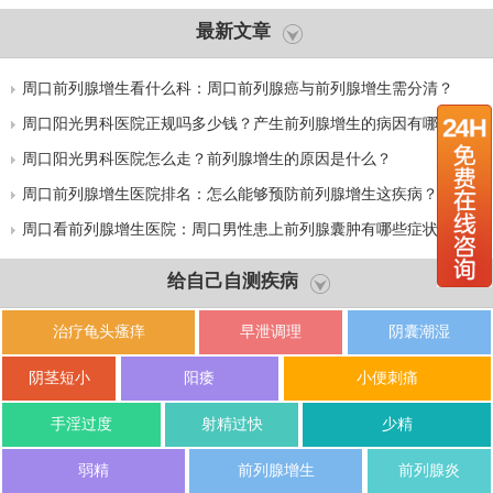
最新文章
周口前列腺增生看什么科：周口前列腺癌与前列腺增生需分清？
周口阳光男科医院正规吗多少钱？产生前列腺增生的病因有哪些？
周口阳光男科医院怎么走？前列腺增生的原因是什么？
周口前列腺增生医院排名：怎么能够预防前列腺增生这疾病？
周口看前列腺增生医院：周口男性患上前列腺囊肿有哪些症状？
给自己自测疾病
治疗龟头瘙痒
早泄调理
阴囊潮湿
阴茎短小
阳痿
小便刺痛
手淫过度
射精过快
少精
弱精
前列腺增生
前列腺炎