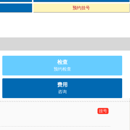
预约挂号
检查
预约检查
费用
咨询
挂号