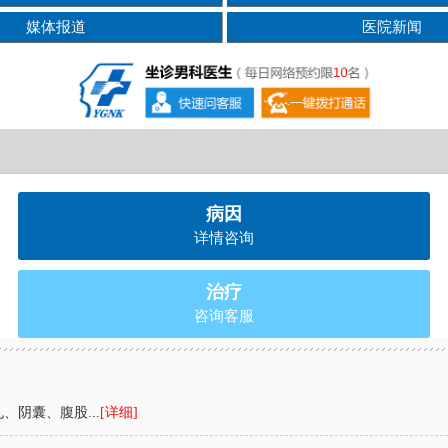
媒体报道
医院新闻
病因
详情咨询
治疗
咨询客服
阴囊、腹股...
[详细]