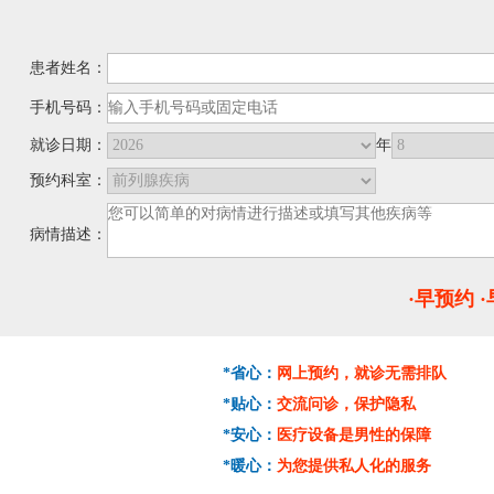
患者姓名：
手机号码：
就诊日期：
年
预约科室：
病情描述：
·早预约 
*省心：
网上预约，就诊无需排队
*贴心：
交流问诊，保护隐私
*安心：
医疗设备是男性的保障
*暖心：
为您提供私人化的服务