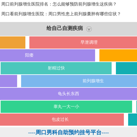
周口前列腺增生医院排名：怎么能够预防前列腺增生这疾病？
周口看前列腺增生医院：周口男性患上前列腺囊肿有哪些症状？
给自己自测疾病
早泄调理
阳痿
射精过快
前列腺增生
龟头长东西
睾丸一大一小
包皮过长
----周口男科自助预约挂号平台----