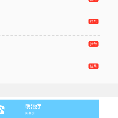
挂号
挂号
挂号
明治疗
问客服