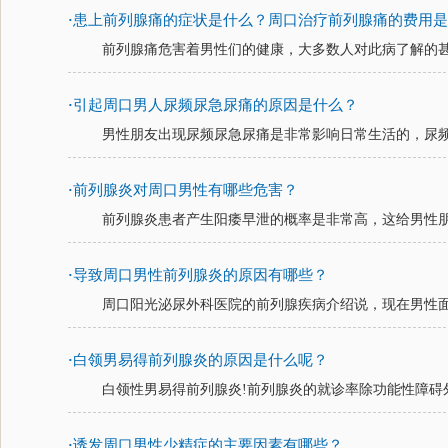
患上前列腺痛的症状是什么？周口治疗前列腺痛的费用
·
前列腺痛危害着男性们的健康，大多数人对此病了解的甚少
引起周口男人尿频尿急尿痛的原因是什么？
·
男性朋友出现尿频尿急尿痛是非常影响日常生活的，尿频尿
前列腺炎对周口男性有哪些危害？
·
前列腺炎患者产生阳痿早泄的概率是非常高，这给男性朋友
导致周口男性前列腺炎的原因有哪些？
·
周口阳光泌尿外科医院的前列腺疾病介绍说，现在男性面临
白领男易得前列腺炎的原因是什么呢？
·
白领性男易得前列腺炎!前列腺炎的就诊率除功能性障碍外
诱发周口男性少精症的主要因素有哪些？
·