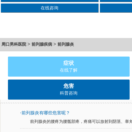
在线咨询
>
>
周口男科医院
前列腺疾病
前列腺炎
症状
在线了解
危害
科普咨询
前列腺炎有哪些危害呢？
·
前列腺炎的腰疼为腰骶部疼，疼痛可以放射到阴茎、睾丸、