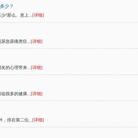
是多少？
!那么、患上...
[详细]
急尿痛类症...
[详细]
的心理带来...
[详细]
很多的健康...
[详细]
，排在第二位...
[详细]