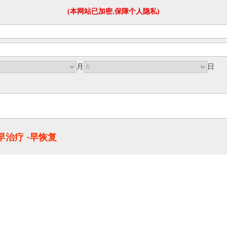
(本网站已加密,保障个人隐私)
月
日
·早治疗 ·早恢复