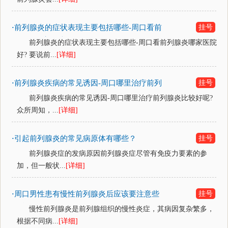
前列腺炎的症状表现主要包括哪些-周口看前
挂号
·
列腺炎哪家医院好？
前列腺炎的症状表现主要包括哪些-周口看前列腺炎哪家医院
好? 要说前...
[详细]
前列腺炎疾病的常见诱因-周口哪里治疗前列
挂号
·
腺炎比较好呢？
前列腺炎疾病的常见诱因-周口哪里治疗前列腺炎比较好呢?
众所周知，...
[详细]
引起前列腺炎的常见病原体有哪些？
挂号
·
前列腺炎症的发病原因前列腺炎症尽管有免疫力要素的参
加，但一般状...
[详细]
周口男性患有慢性前列腺炎后应该要注意些
挂号
·
什么呢？
慢性前列腺炎是前列腺组织的慢性炎症，其病因复杂繁多，
根据不同病...
[详细]