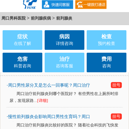
>
>
周口男科医院
前列腺疾病
前列腺炎
症状
病因
检查
在线了解
详情咨询
预约检查
危害
治疗
费用
科普咨询
咨询客服
咨询
周口男性尿分叉是怎么一回事呢？周口治疗
挂号
·
前列腺炎到哪个医院好？
周口治疗前列腺炎到哪个医院好？ 有些男性在上厕所时排
尿，发现尿路...
[详细]
慢性前列腺炎会影响周口男性生育吗？周口
挂号
·
治疗前列腺炎比较好的医
周口治疗前列腺炎比较好的医院？ 随着社会科技的飞快发