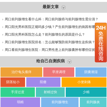
最新文章
周口前列腺增生看什么科：周口前列腺癌与前列腺增生需分清？
周口阳光男科医院正规吗多少钱？产生前列腺增生的病因有哪些？
周口阳光男科医院怎么走？前列腺增生的原因是什么？
周口前列腺增生医院排名：怎么能够预防前列腺增生这疾病？
周口看前列腺增生医院：周口男性患上前列腺囊肿有哪些症状？
给自己自测疾病
治疗龟头瘙痒
早泄调理
阴囊潮湿
阴茎短小
阳痿
小便刺痛
手淫过度
射精过快
少精
弱精
前列腺增生
前列腺炎