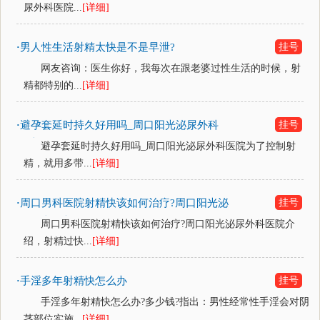
尿外科医院...
[详细]
男人性生活射精太快是不是早泄?
挂号
·
网友咨询：医生你好，我每次在跟老婆过性生活的时候，射
精都特别的...
[详细]
避孕套延时持久好用吗_周口阳光泌尿外科
挂号
·
医院
避孕套延时持久好用吗_周口阳光泌尿外科医院为了控制射
精，就用多带...
[详细]
周口男科医院射精快该如何治疗?周口阳光泌
挂号
·
尿外科医院
周口男科医院射精快该如何治疗?周口阳光泌尿外科医院介
绍，射精过快...
[详细]
手淫多年射精快怎么办
挂号
·
手淫多年射精快怎么办?多少钱?指出：男性经常性手淫会对阴
茎部位实施...
[详细]