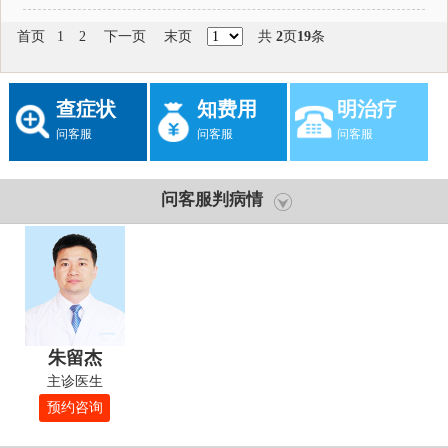
首页
1
2
下一页
末页
共
2
页
19
条
查症状
知费用
明治疗
问客服
问客服
问客服
问客服判病情
朱留杰
主诊医生
预约咨询