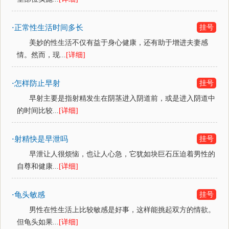
正常性生活时间多长
挂号
·
美妙的性生活不仅有益于身心健康，还有助于增进夫妻感
情。然而，现...
[详细]
怎样防止早射
挂号
·
早射主要是指射精发生在阴茎进入阴道前，或是进入阴道中
的时间比较...
[详细]
射精快是早泄吗
挂号
·
早泄让人很烦恼，也让人心急，它犹如块巨石压迫着男性的
自尊和健康...
[详细]
龟头敏感
挂号
·
男性在性生活上比较敏感是好事，这样能挑起双方的情欲。
但龟头如果...
[详细]