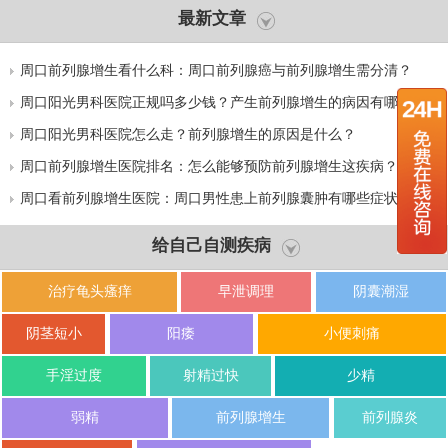
最新文章
周口前列腺增生看什么科：周口前列腺癌与前列腺增生需分清？
周口阳光男科医院正规吗多少钱？产生前列腺增生的病因有哪些？
周口阳光男科医院怎么走？前列腺增生的原因是什么？
周口前列腺增生医院排名：怎么能够预防前列腺增生这疾病？
周口看前列腺增生医院：周口男性患上前列腺囊肿有哪些症状？
给自己自测疾病
治疗龟头瘙痒
早泄调理
阴囊潮湿
阴茎短小
阳痿
小便刺痛
手淫过度
射精过快
少精
弱精
前列腺增生
前列腺炎