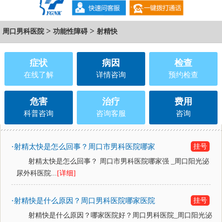
>
>
周口男科医院
功能性障碍
射精快
症状
病因
检查
在线了解
详情咨询
预约检查
危害
治疗
费用
科普咨询
咨询客服
咨询
射精太快是怎么回事？周口市男科医院哪家
挂号
·
强
射精太快是怎么回事？ 周口市男科医院哪家强 _周口阳光泌
尿外科医院...
[详细]
射精快是什么原因？周口男科医院哪家医院
挂号
·
好？
射精快是什么原因？哪家医院好？周口男科医院_周口阳光泌