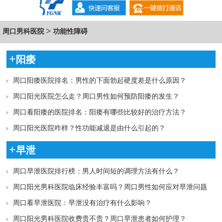
>
周口男科医院
功能性障碍
+
阳痿
周口阳痿医院排名：男性的下面勃起硬度差是什么原因？
周口阳光医院怎么走？周口男性如何预防阳痿的发生？
周口看阳痿的医院排名：阳痿有哪些比较好的治疗方法？
周口阳光医院咋样？性功能减退是由什么引起的？
+
早泄
周口早泄医院排行榜：男人时间短的调理方法有什么？
周口阳光男科医院临床经验丰富吗？周口男性如何应对早泄问题
呢？
周口看早泄医院：早泄没有治疗有什么影响？
周口阳光男科医院收费贵不贵？周口早泄患者如何护理？