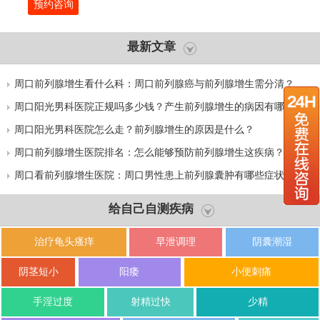
预约咨询
最新文章
周口前列腺增生看什么科：周口前列腺癌与前列腺增生需分清？
周口阳光男科医院正规吗多少钱？产生前列腺增生的病因有哪些？
周口阳光男科医院怎么走？前列腺增生的原因是什么？
周口前列腺增生医院排名：怎么能够预防前列腺增生这疾病？
周口看前列腺增生医院：周口男性患上前列腺囊肿有哪些症状？
给自己自测疾病
治疗龟头瘙痒
早泄调理
阴囊潮湿
阴茎短小
阳痿
小便刺痛
手淫过度
射精过快
少精