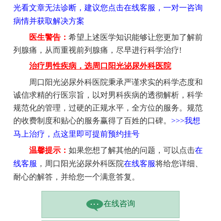
光看文章无法诊断，建议您点击在线客服，一对一咨询
病情并获取解决方案
医生警告：
希望上述医学知识能够让您更加了解前
列腺痛，从而重视前列腺痛，尽早进行科学治疗!
治疗男性疾病，选周口阳光泌尿外科医院
周口阳光泌尿外科医院秉承严谨求实的科学态度和
诚信求精的行医宗旨，以对男科疾病的透彻解析，科学
规范化的管理，过硬的正规水平，全方位的服务。规范
的收费制度和贴心的服务赢得了百姓的口碑。
>>>我想
马上治疗，点这里即可提前预约挂号
温馨提示：
如果您想了解其他的问题，可以点击
在
线客服
，周口阳光泌尿外科医院
在线客服
将给您详细、
耐心的解答，并给您一个满意答复。
在线咨询