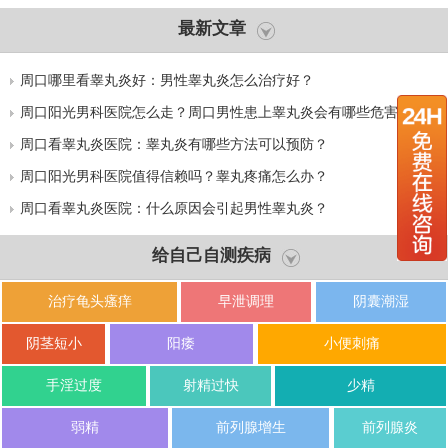
最新文章
周口哪里看睾丸炎好：男性睾丸炎怎么治疗好？
周口阳光男科医院怎么走？周口男性患上睾丸炎会有哪些危害？
周口看睾丸炎医院：睾丸炎有哪些方法可以预防？
周口阳光男科医院值得信赖吗？睾丸疼痛怎么办？
周口看睾丸炎医院：什么原因会引起男性睾丸炎？
给自己自测疾病
治疗龟头瘙痒
早泄调理
阴囊潮湿
阴茎短小
阳痿
小便刺痛
手淫过度
射精过快
少精
弱精
前列腺增生
前列腺炎