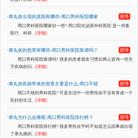
睾丸炎出现的原因有哪些-周口男科医院哪家
挂号
·
好一些？
周口男科医院哪家好一些? 周口阳光泌尿外科医院 是一所集
医疗、科研...
[详细]
睾丸炎的危害有哪些-周口男科医院靠谱吗？
挂号
·
周口男科医院靠谱吗? 很多的患者朋友习惯在网上咨询一些关
于疾病的问...
[详细]
睾丸炎疾病带来的危害主要是什么-周口不错
挂号
·
的男科医院？
周口不错的男科医院? 可是生活中一些男性由于没有养成一个
良好的生活...
[详细]
睾丸为什么会痛呢-周口男科医院排行榜？
挂号
·
周口男科医院排行榜? 很多男性在平时不知道怎么回事就出现
了睾丸痛的...
[详细]