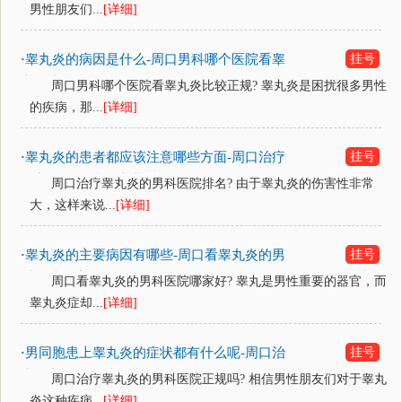
男性朋友们...
[详细]
睾丸炎的病因是什么-周口男科哪个医院看睾
挂号
·
丸炎比较正规？
周口男科哪个医院看睾丸炎比较正规? 睾丸炎是困扰很多男性
的疾病，那...
[详细]
睾丸炎的患者都应该注意哪些方面-周口治疗
挂号
·
睾丸炎的男科医院排名？
周口治疗睾丸炎的男科医院排名? 由于睾丸炎的伤害性非常
大，这样来说...
[详细]
睾丸炎的主要病因有哪些-周口看睾丸炎的男
挂号
·
科医院哪家好？
周口看睾丸炎的男科医院哪家好? 睾丸是男性重要的器官，而
睾丸炎症却...
[详细]
男同胞患上睾丸炎的症状都有什么呢-周口治
挂号
·
疗睾丸炎的男科医院正规吗？
周口治疗睾丸炎的男科医院正规吗? 相信男性朋友们对于睾丸
炎这种疾病...
[详细]