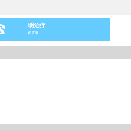
明治疗
问客服