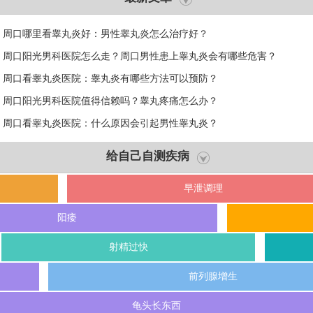
周口哪里看睾丸炎好：男性睾丸炎怎么治疗好？
周口阳光男科医院怎么走？周口男性患上睾丸炎会有哪些危害？
周口看睾丸炎医院：睾丸炎有哪些方法可以预防？
周口阳光男科医院值得信赖吗？睾丸疼痛怎么办？
周口看睾丸炎医院：什么原因会引起男性睾丸炎？
给自己自测疾病
早泄调理
阳痿
射精过快
前列腺增生
龟头长东西