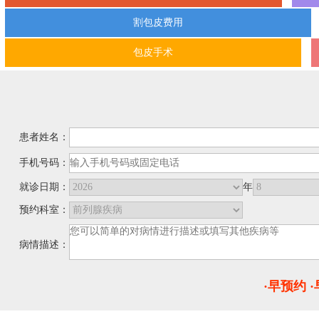
割包皮费用
包皮手术
患者姓名：
手机号码：
就诊日期：
年
预约科室：
病情描述：
·早预约 