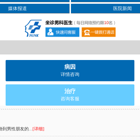
媒体报道
医院新闻
病因
详情咨询
治疗
咨询客服
到男性朋友的...
[详细]