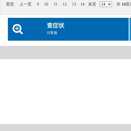
首页
上一页
9
10
11
12
13
14
末页
共
14
页
查症状
问客服