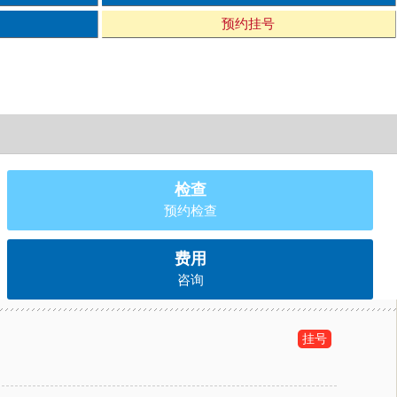
预约挂号
检查
预约检查
费用
咨询
挂号