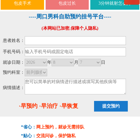
包皮手术
包皮过长
3分钟就射怎么办
----周口男科自助预约挂号平台----
(本网站已加密,保障个人隐私)
患者姓名：
手机号码：
就诊日期：
年
月
日
预约科室：
病情描述：
·早预约 ·早治疗 ·早恢复
*省心：
网上预约，就诊无需排队
*贴心：
交流问诊，保护隐私