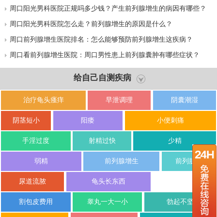
周口阳光男科医院正规吗多少钱？产生前列腺增生的病因有哪些？
周口阳光男科医院怎么走？前列腺增生的原因是什么？
周口前列腺增生医院排名：怎么能够预防前列腺增生这疾病？
周口看前列腺增生医院：周口男性患上前列腺囊肿有哪些症状？
给自己自测疾病
治疗龟头瘙痒
早泄调理
阴囊潮湿
阴茎短小
阳痿
小便刺痛
手淫过度
射精过快
少精
弱精
前列腺增生
前列腺炎
尿道流脓
龟头长东西
割包皮费用
睾丸一大一小
勃起不坚